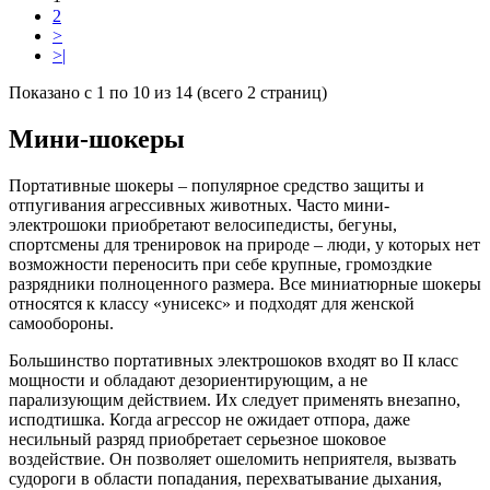
2
>
>|
Показано с 1 по 10 из 14 (всего 2 страниц)
Мини-шокеры
Портативные шокеры – популярное средство защиты и
отпугивания агрессивных животных. Часто мини-
электрошоки приобретают велосипедисты, бегуны,
спортсмены для тренировок на природе – люди, у которых нет
возможности переносить при себе крупные, громоздкие
разрядники полноценного размера. Все миниатюрные шокеры
относятся к классу «унисекс» и подходят для женской
самообороны.
Большинство портативных электрошоков входят во II класс
мощности и обладают дезориентирующим, а не
парализующим действием. Их следует применять внезапно,
исподтишка. Когда агрессор не ожидает отпора, даже
несильный разряд приобретает серьезное шоковое
воздействие. Он позволяет ошеломить неприятеля, вызвать
судороги в области попадания, перехватывание дыхания,