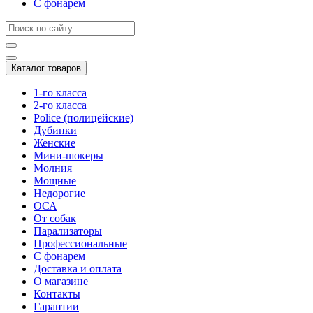
С фонарем
Каталог товаров
1-го класса
2-го класса
Police (полицейские)
Дубинки
Женские
Мини-шокеры
Молния
Мощные
Недорогие
ОСА
От собак
Парализаторы
Профессиональные
С фонарем
Доставка и оплата
О магазине
Контакты
Гарантии