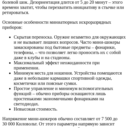
болевой шок. Дезориентация длится от 5 до 20 минут – этого
времени хватит, чтобы перехватить инициативу в стычке или
ретироваться.
Основные особенности миниатюрных искроразрядных
приборов:
Скрытая переноска. Оружие незаметно для окружающих
и не вызывает лишних вопросов. Часто мини-шокеры
замаскированы под бытовые предметы – фонарики,
телефоны, – что позволяет легко проносить их с собой
даже в клубы и на стадионы.
Максимальный эффект неожиданности при
применении.
Минимум места для ношения. Устройства помещаются
даже в небольшие кармашки спортивной одежды,
косметички или поясные сумки.
Простое управление и минимум вспомогательных
функций – обычно приборы оснащаются лишь
простенькими экономичными фонариками на
светодиодах.
Невысокая стоимость.
Напряжение мини-шокеров обычно составляет от 7 500 до
30 000 Киловольт. От этого параметра напрямую зависит