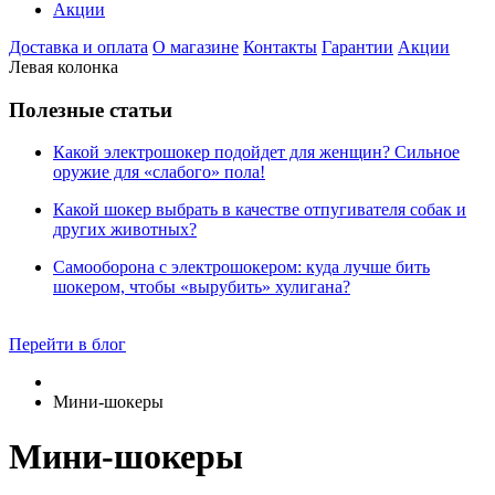
Акции
Доставка и оплата
О магазине
Контакты
Гарантии
Акции
Левая колонка
Полезные статьи
Какой электрошокер подойдет для женщин? Сильное
оружие для «слабого» пола!
Какой шокер выбрать в качестве отпугивателя собак и
других животных?
Самооборона с электрошокером: куда лучше бить
шокером, чтобы «вырубить» хулигана?
Перейти в блог
Мини-шокеры
Мини-шокеры