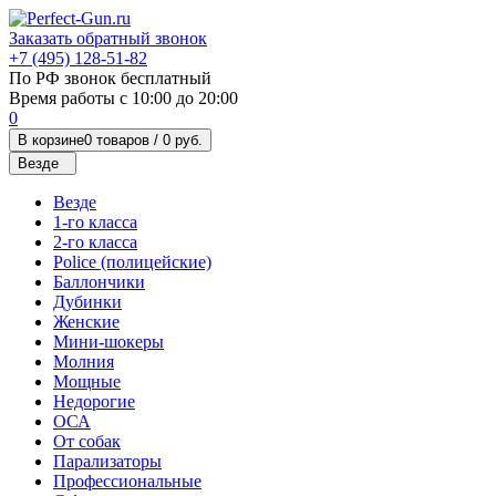
Заказать обратный звонок
+7 (495) 128-51-82
По РФ звонок бесплатный
Время работы с 10:00 до 20:00
0
В корзине
0 товаров /
0 руб.
Везде
Везде
1-го класса
2-го класса
Police (полицейские)
Баллончики
Дубинки
Женские
Мини-шокеры
Молния
Мощные
Недорогие
ОСА
От собак
Парализаторы
Профессиональные