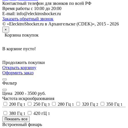
Контактный телефон для звонков по всей РФ
Время работы с 10:00 до 20:00
E-mail: info@elecktroshocker.ru
Заказать обратный звонок
© «ElecktroShocker.ru в Архангельске (CDEK)», 2015 - 2026
×
Корзина покупок
В корзине пусто!
Продолжить покупки
Открыть корзину
Оформить заказ
Фильтр
Цена
2000
-
3500
руб.
Частота искрообразования
200 Гц
250 Гц
280 Гц
320 Гц
350 Гц
1
3
1
2
1
380 Гц
420 гЦ
1
1
Показать все
Встроенный фонарь